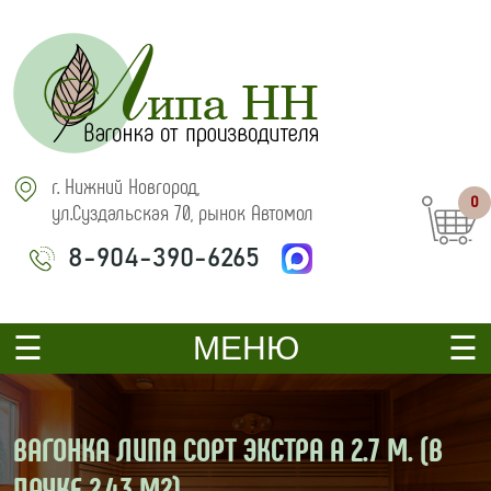
г. Нижний Новгород,
0
ул.Суздальская 70, рынок Автомол
8-904-390-6265
МЕНЮ
ВАГОНКА ЛИПА СОРТ ЭКСТРА А 2.7 М. (В
ПАЧКЕ 2,43 М2)