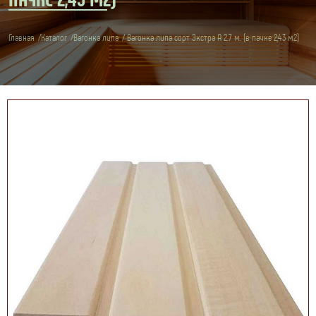
Главная
Каталог
Вагонка липа
Вагонка липа сорт Экстра А 2.7 м. (в пачке 2,43 м2)