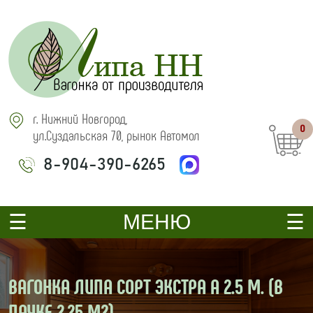
г. Нижний Новгород,
0
ул.Суздальская 70, рынок Автомол
8-904-390-6265
МЕНЮ
ВАГОНКА ЛИПА СОРТ ЭКСТРА А 2.5 М. (В
ПАЧКЕ 2,25 М2)