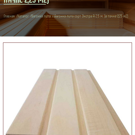
Главная
Каталог
Вагонка липа
Вагонка липа сорт Экстра А 2.5 м. (в пачке 2,25 м2)