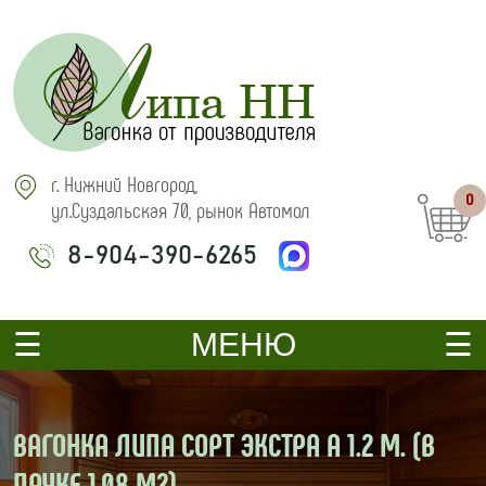
г. Нижний Новгород,
0
ул.Суздальская 70, рынок Автомол
8-904-390-6265
МЕНЮ
ВАГОНКА ЛИПА СОРТ ЭКСТРА А 1.2 М. (В
ПАЧКЕ 1,08 М2)