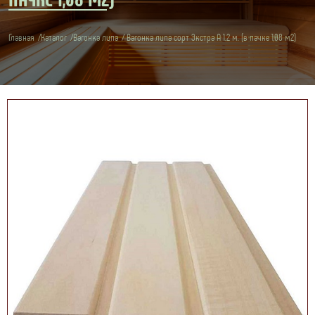
Главная
Каталог
Вагонка липа
Вагонка липа сорт Экстра А 1.2 м. (в пачке 1,08 м2)