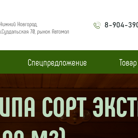
. Нижний Новгород,
8-904-39
л.Суздальская 70, рынок Автомол
Спецпредложение
Товар
ПА СОРТ ЭКСТР