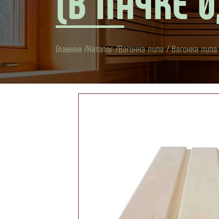
(В ПАЧКЕ 0
Главная
Каталог
Вагонка липа
Вагонка липа с