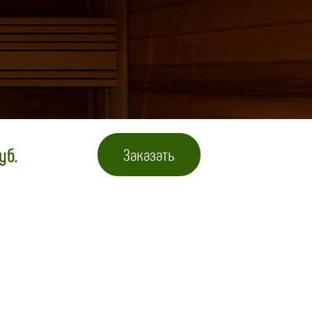
уб.
Заказать